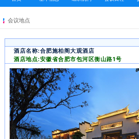
会议地点
酒店名称:合肥施柏阁大观酒店
酒店地点:安徽省合肥市包河区衡山路1号